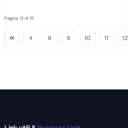
Pagina 13 di 19
8
9
10
11
12
Link utili &
Business Unit