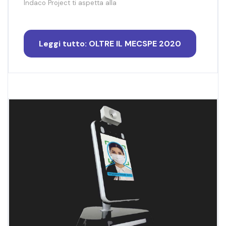
Indaco Project ti aspetta alla
Leggi tutto: OLTRE IL MECSPE 2020