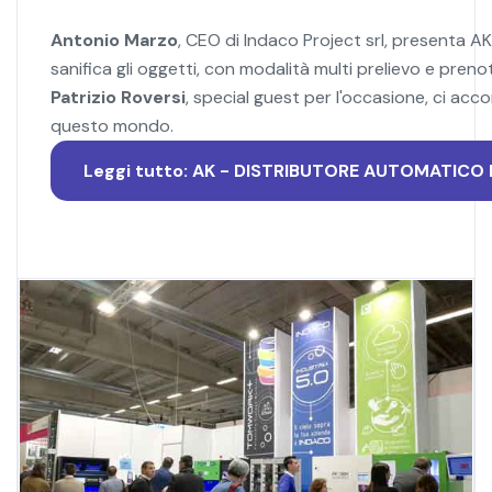
Antonio Marzo
, CEO di Indaco Project srl, presenta AK
sanifica gli oggetti, con modalità multi prelievo e pren
Patrizio Roversi
, special guest per l'occasione, ci ac
questo mondo.
Leggi tutto: AK - DISTRIBUTORE AUTOMATICO 