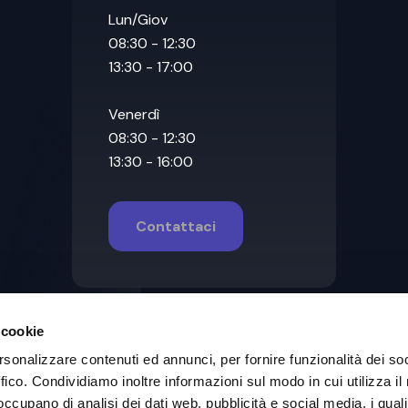
Lun/Giov
08:30 - 12:30
13:30 - 17:00
Venerdì
08:30 - 12:30
13:30 - 16:00
Contattaci
 cookie
rsonalizzare contenuti ed annunci, per fornire funzionalità dei so
ffico. Condividiamo inoltre informazioni sul modo in cui utilizza il 
 occupano di analisi dei dati web, pubblicità e social media, i qual