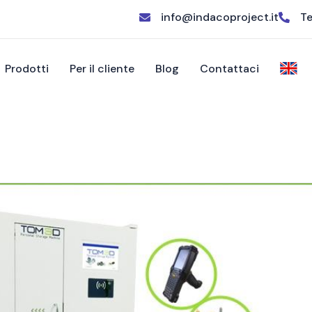
info@indacoproject.it
Te
Prodotti
Per il cliente
Blog
Contattaci