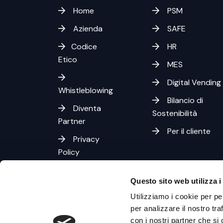
Home
PSM
Azienda
SAFE
Codice
HR
Etico
MES
Digital Vending
Whistleblowing
Bilancio di
Diventa
Sostenibilità
Partner
Per il cliente
Privacy
Policy
Cookies
Questo sito web utilizza i
Policy
Utilizziamo i cookie per pe
per analizzare il nostro tra
con i nostri partner che si