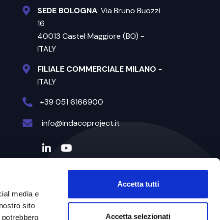
SEDE BOLOGNA
: Via Bruno Buozzi
16
40013 Castel Maggiore (BO) -
ITALY
FILIALE COMMERCIALE MILANO
-
ITALY
+39 051 6166900
info@indacoproject.it
Accetta tutti
cial media e
nostro sito
Accetta selezionati
i potrebbero