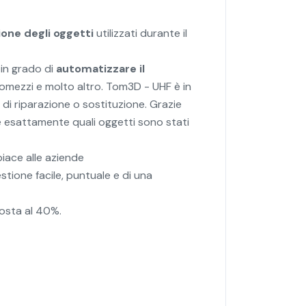
ione
degli oggetti
utilizzati durante il
 in grado di
automatizzare il
automezzi e molto altro. Tom3D - UHF è in
 di riparazione o sostituzione. Grazie
 esattamente quali oggetti sono stati
iace alle aziende
stione facile, puntuale e di una
osta al 40%.