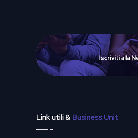
Iscriviti alla
Link utili &
Business Unit