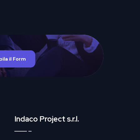
ila il Form
Indaco Project s.r.l.