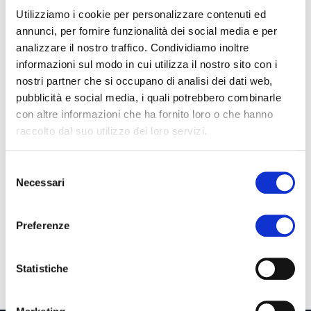
Utilizziamo i cookie per personalizzare contenuti ed
annunci, per fornire funzionalità dei social media e per
Terminali e tornelli
analizzare il nostro traffico. Condividiamo inoltre
informazioni sul modo in cui utilizza il nostro sito con i
nostri partner che si occupano di analisi dei dati web,
Totem per evacuazione aziendale nel
pubblicità e social media, i quali potrebbero combinarle
punto di raccolta
con altre informazioni che ha fornito loro o che hanno
raccolto dal suo utilizzo dei loro servizi.
Badge personalizzati
Selezione
Necessari
del
consenso
Preferenze
Statistiche