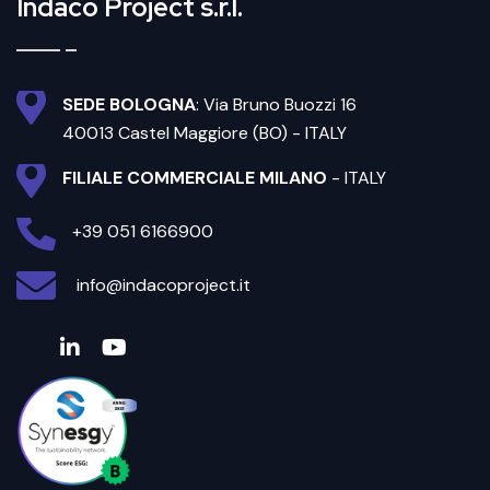
Indaco Project s.r.l.
SEDE BOLOGNA
: Via Bruno Buozzi 16
40013 Castel Maggiore (BO) - ITALY
FILIALE COMMERCIALE MILANO
- ITALY
+39 051 6166900
info@indacoproject.it