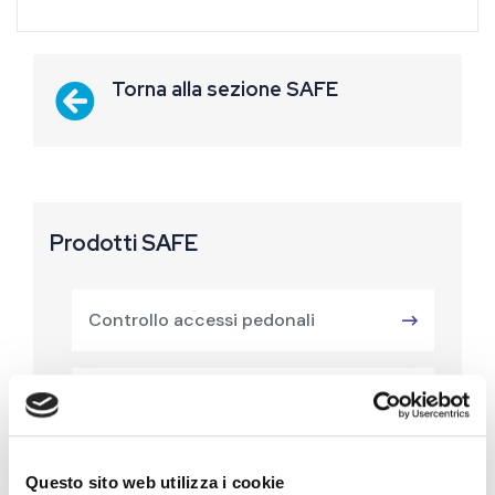
Torna alla sezione SAFE
Prodotti SAFE
Controllo accessi pedonali
Gestione visitatori
Controllo accessi veicolare
Questo sito web utilizza i cookie