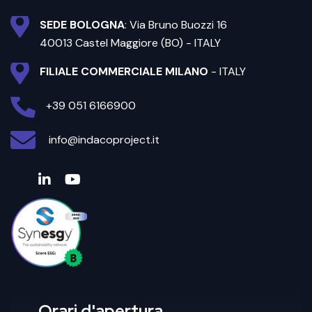
SEDE BOLOGNA
: Via Bruno Buozzi 16
40013 Castel Maggiore (BO) - ITALY
FILIALE COMMERCIALE MILANO
- ITALY
+39 051 6166900
info@indacoproject.it
Orari d'apertura