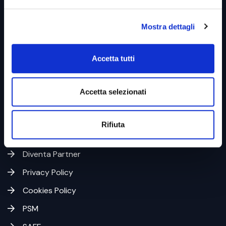
Mostra dettagli
Link utili &
Business Unit
Accetta tutti
Home
Accetta selezionati
Azienda
Codice Etico
Rifiuta
Whistleblowing
Diventa Partner
Privacy Policy
Cookies Policy
PSM