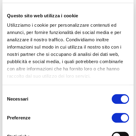
Telefono
*
Questo sito web utilizza i cookie
Utilizziamo i cookie per personalizzare contenuti ed
annunci, per fornire funzionalità dei social media e per
Email
*
analizzare il nostro traffico. Condividiamo inoltre
informazioni sul modo in cui utilizza il nostro sito con i
nostri partner che si occupano di analisi dei dati web,
pubblicità e social media, i quali potrebbero combinarle
Città
*
con altre informazioni che ha fornito loro o che hanno
raccolto dal suo utilizzo dei loro servizi.
Selezione
Necessari
Provincia
*
del
consenso
Preferenze
Messaggio
*