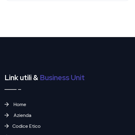
Link utili &
Business Unit
Home
Azienda
Codice Etico