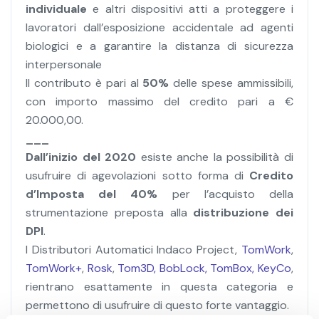
individuale
e altri dispositivi atti a proteggere i
lavoratori dall’esposizione accidentale ad agenti
biologici e a garantire la distanza di sicurezza
interpersonale
Il contributo è pari al
50%
delle spese ammissibili,
con importo massimo del credito pari a €
20.000,00.
___
Dall’inizio del 2020
esiste anche la possibilità di
usufruire di agevolazioni sotto forma di
Credito
d’Imposta del 40%
per l’acquisto della
strumentazione preposta alla
distribuzione dei
DPI
.
I Distributori Automatici Indaco Project,
TomWork
,
TomWork+
,
Rosk
,
Tom3D,
BobLock,
TomBox,
KeyCo
,
rientrano esattamente in questa categoria e
permettono di usufruire di questo forte vantaggio.