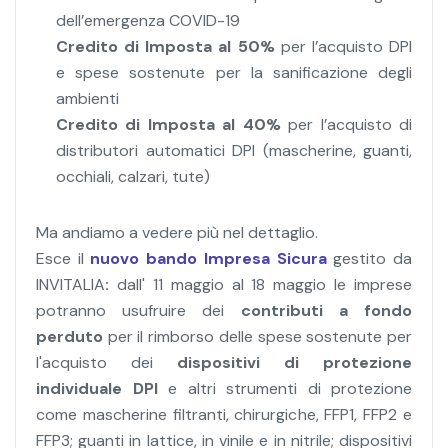
dell’emergenza COVID-19
Credito di Imposta al 50%
per l’acquisto DPI
e spese sostenute per la sanificazione degli
ambienti
Credito di Imposta al 40%
per l’acquisto di
distributori automatici DPI (mascherine, guanti,
occhiali, calzari, tute)
Ma andiamo a vedere più nel dettaglio.
Esce il
nuovo bando Impresa Sicura
gestito da
INVITALIA
:
dall' 11 maggio al 18 maggio le imprese
potranno usufruire dei
contributi a fondo
perduto
per il rimborso delle spese sostenute per
l'acquisto dei
dispositivi di protezione
individuale DPI
e altri strumenti di protezione
come mascherine filtranti, chirurgiche, FFP1, FFP2 e
FFP3; guanti in lattice, in vinile e in nitrile; dispositivi