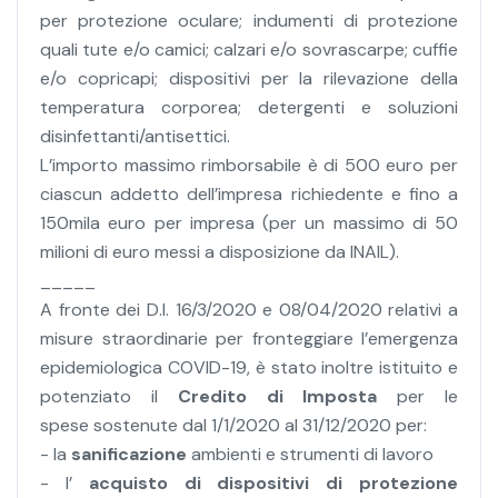
per protezione oculare; indumenti di protezione
quali tute e/o camici; calzari e/o sovrascarpe; cuffie
e/o copricapi; dispositivi per la rilevazione della
temperatura corporea; detergenti e soluzioni
disinfettanti/antisettici.
L’importo massimo rimborsabile è di 500 euro per
ciascun addetto dell’impresa richiedente e fino a
150mila euro per impresa (per un massimo di 50
milioni di euro messi a disposizione da INAIL).
_____
A fronte dei D.l. 16/3/2020 e 08/04/2020 relativi a
misure straordinarie per fronteggiare l’emergenza
epidemiologica COVID-19, è stato inoltre istituito e
potenziato il
Credito di Imposta
per le
spese sostenute dal 1/1/2020 al 31/12/2020 per:
- la
sanificazione
ambienti e strumenti di lavoro
- l’
acquisto di dispositivi di protezione