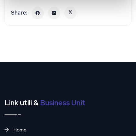
Link utili &
Business Unit
Home