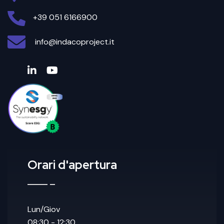
+39 051 6166900
info@indacoproject.it
Orari d'apertura
Lun/Giov
08:30 - 12:30