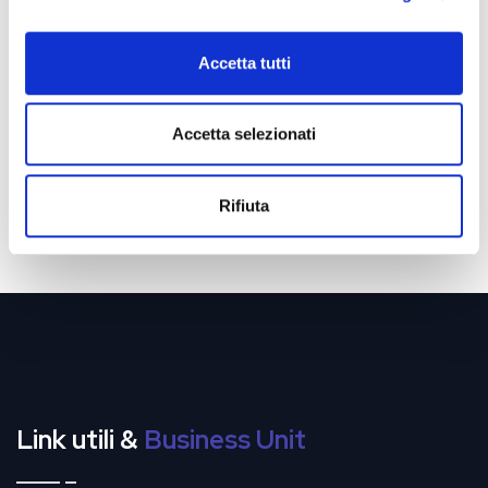
Accettazione Privacy
*
Accetta tutti
Letta e accettata la
Privacy Policy
Accetta selezionati
Invia
Rifiuta
Link utili &
Business Unit