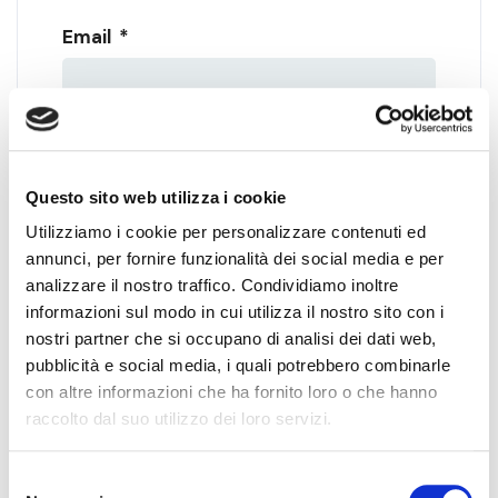
Email
*
Città
*
Questo sito web utilizza i cookie
Utilizziamo i cookie per personalizzare contenuti ed
annunci, per fornire funzionalità dei social media e per
Messaggio
*
analizzare il nostro traffico. Condividiamo inoltre
informazioni sul modo in cui utilizza il nostro sito con i
nostri partner che si occupano di analisi dei dati web,
pubblicità e social media, i quali potrebbero combinarle
con altre informazioni che ha fornito loro o che hanno
raccolto dal suo utilizzo dei loro servizi.
Accettazione Privacy
*
Selezione