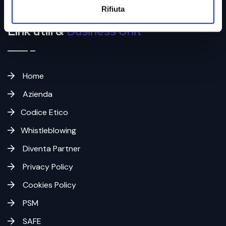
Rifiuta
Link utili &
Business Unit
Home
Azienda
Codice Etico
Whistleblowing
Diventa Partner
Privacy Policy
Cookies Policy
PSM
SAFE