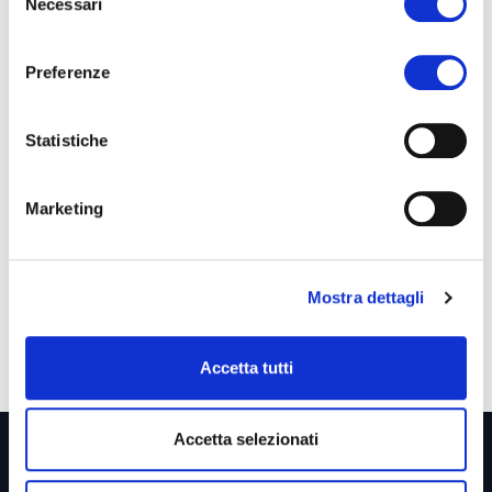
Necessari
Letta e accettata la
Privacy Policy
del
consenso
Preferenze
Invia
Statistiche
Marketing
Mostra dettagli
Accetta tutti
Accetta selezionati