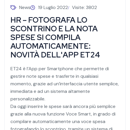
News
19 Luglio 2022
Visite: 3802
HR – FOTOGRAFA LO
SCONTRINO E LA NOTA
SPESE SI COMPILA
AUTOMATICAMENTE:
NOVITÀ DELL'APP ET24
ET24 è l’App per Smartphone che permette di
gestire note spese e trasferte in qualsiasi
momento, grazie ad un’interfaccia utente semplice,
immediata e ad un sistema altamente
personalizzabile.
Da oggi inserire le spese sarà ancora più semplice
grazie alla nuova funzione Voce Smart, in grado di
compilare automaticamente una voce spesa
fotografando lo scontrino, tramite un sistema di