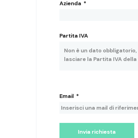
Azienda
*
Partita IVA
Email
*
Invia richiesta