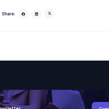
 Newsletter
Comp