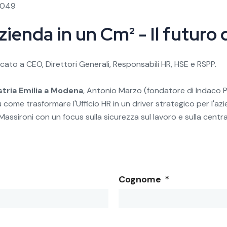
 1049
zienda in un Cm² - Il futuro 
cato a CEO, Direttori Generali, Responsabili HR, HSE e RSPP.
tria Emilia a Modena
, Antonio Marzo (fondatore di Indaco Pro
 come trasformare l'Ufficio HR in un driver strategico per l'azi
ssironi con un focus sulla sicurezza sul lavoro e sulla centra
Cognome
*