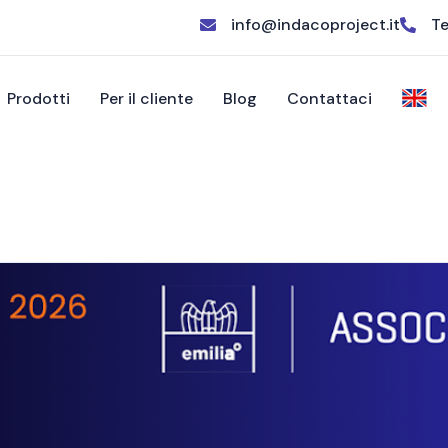
info@indacoproject.it
Te
Prodotti
Per il cliente
Blog
Contattaci