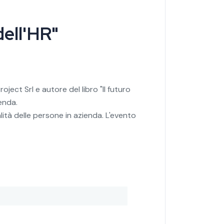
dell'HR"
ject Srl e autore del libro "Il futuro
enda.
lità delle persone in azienda. L'evento