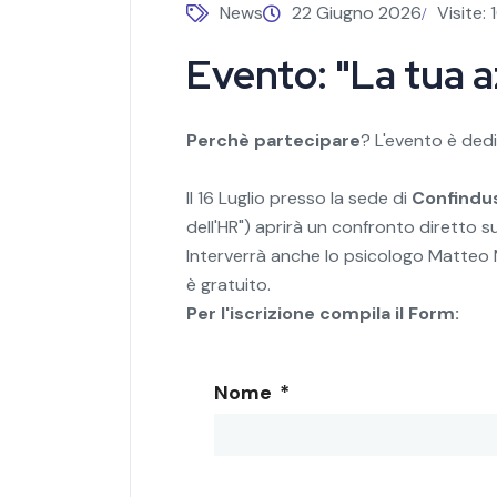
News
22 Giugno 2026
Visite:
Evento: "La tua a
Perchè partecipare
? L'evento è dedi
Il 16 Luglio presso la sede di
Confindus
dell'HR") aprirà un confronto diretto su
Interverrà anche lo psicologo Matteo Ma
è gratuito.
Per l'iscrizione compila il Form:
Nome
*