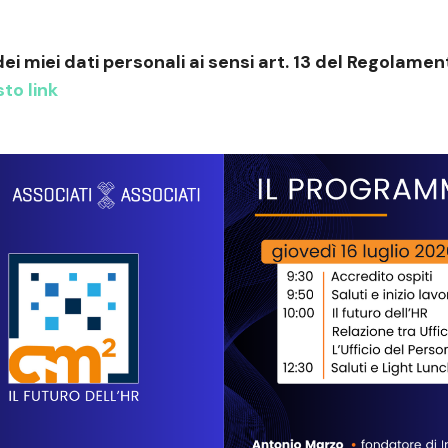
dei miei dati personali ai sensi art. 13 del Regola
to link