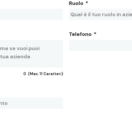
Ruolo
*
Telefono
*
0
(Max. 11 Caratteri)