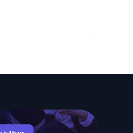
ila il Form