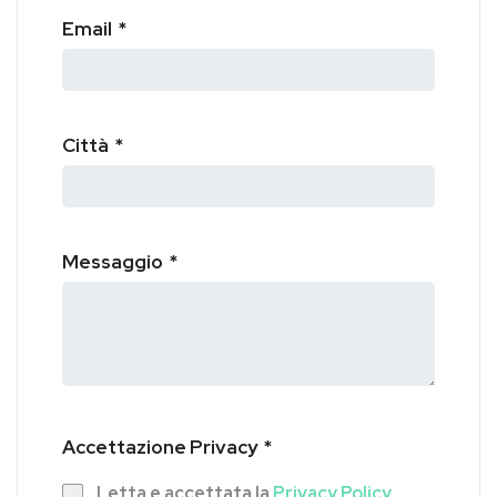
Email
*
Città
*
Messaggio
*
Accettazione Privacy
*
Letta e accettata la
Privacy Policy