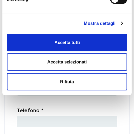
l'articolo
VUOI SAPERNE DI PIÙ?
Mostra dettagli
Accetta tutti
Azienda
*
Accetta selezionati
Nominativo
*
Rifiuta
Telefono
*