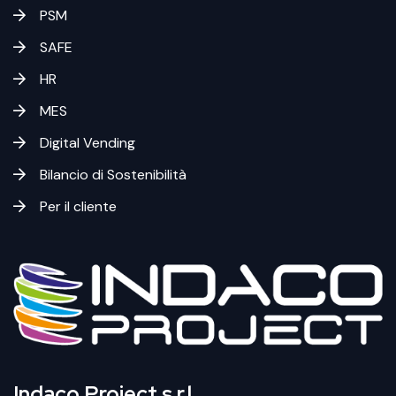
PSM
SAFE
HR
MES
Digital Vending
Bilancio di Sostenibilità
Per il cliente
Indaco Project s.r.l.