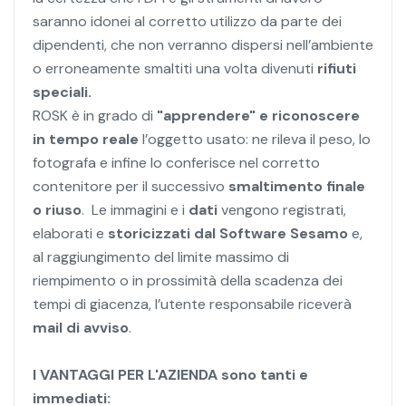
saranno idonei al corretto utilizzo da parte dei
dipendenti, che non verranno dispersi nell’ambiente
o erroneamente smaltiti una volta divenuti
rifiuti
speciali.
ROSK è in grado di
"apprendere" e riconoscere
in tempo reale
l’oggetto usato: ne rileva il peso, lo
fotografa e infine lo conferisce nel corretto
contenitore per il successivo
smaltimento finale
o riuso
. Le immagini e i
dati
vengono registrati,
elaborati e
storicizzati dal Software Sesamo
e,
al raggiungimento del limite massimo di
riempimento o in prossimità della scadenza dei
tempi di giacenza, l’utente responsabile riceverà
mail di avviso
.
I VANTAGGI PER L'AZIENDA sono tanti e
immediati: