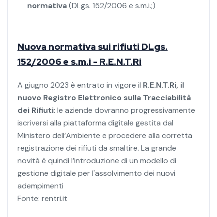
normativa
(DLgs. 152/2006 e s.m.i.;)
Nuova normativa sui rifiuti
DLgs.
152/2006 e s.m.i
- R.E.N.T.Ri
A giugno 2023 è entrato in vigore il
R.E.N.T.Ri, il
nuovo Registro Elettronico sulla Tracciabilità
dei Rifiuti
: le aziende dovranno progressivamente
iscriversi alla piattaforma digitale gestita dal
Ministero dell’Ambiente e procedere alla corretta
registrazione dei rifiuti da smaltire. La grande
novità è quindi l’introduzione di un modello di
gestione digitale per l'assolvimento dei nuovi
adempimenti
Fonte: rentri.it