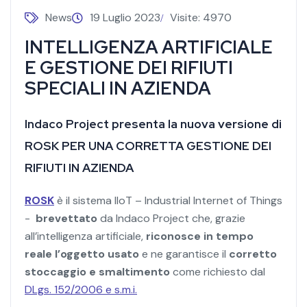
News
19 Luglio 2023
Visite: 4970
INTELLIGENZA ARTIFICIALE
E GESTIONE DEI RIFIUTI
SPECIALI IN AZIENDA
Indaco Project presenta la nuova versione di
ROSK PER UNA CORRETTA GESTIONE DEI
RIFIUTI IN AZIENDA
ROSK
è il sistema IIoT – Industrial Internet of Things
-
brevettato
da Indaco Project che, grazie
all’intelligenza artificiale,
riconosce in tempo
reale l’oggetto usato
e ne garantisce il
corretto
stoccaggio e smaltimento
come richiesto dal
DLgs. 152/2006 e s.m.i.