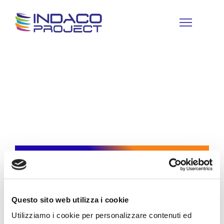
LE PILLOLE di... Indaco- WEBINAR
Questo sito web utilizza i cookie
I vantaggi di un
Utilizziamo i cookie per personalizzare contenuti ed