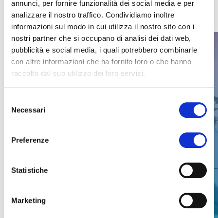
Onboarding efficace
annunci, per fornire funzionalità dei social media e per
analizzare il nostro traffico. Condividiamo inoltre
informazioni sul modo in cui utilizza il nostro sito con i
nostri partner che si occupano di analisi dei dati web,
pubblicità e social media, i quali potrebbero combinarle
con altre informazioni che ha fornito loro o che hanno
raccolto dal suo utilizzo dei loro servizi.
Selezione
Necessari
del
consenso
Preferenze
Statistiche
Marketing