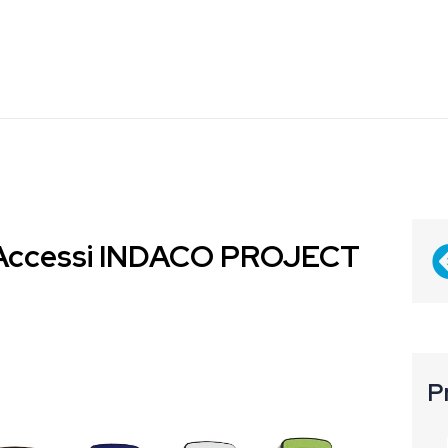
o Accessi INDACO PROJECT
P