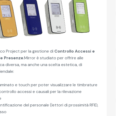
aco Project per la gestione di
Controllo Accessi e
lle Presenze
.
Mirror è
studiato per offrire alle
ca diversa, ma anche una scelta estetica, di
ziendale:
luminato e touch per poter visualizzare le timbrature
 controllo accessi e causali per la rilevazione
e
ntificazione del personale (lettori di prossimità RFID,
esso