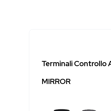
Terminali Controll
MIRROR