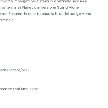
riporta impiegati nei sistemi di
controllo accessi
i ai terminali Planet o in versione Stand Alone,
are Sesamo: in questo caso la lista dei badge viene
erminale.
reader Mifare/NFC
sated real time clock