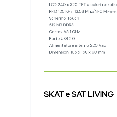
LCD 240 x 320 TFT a colori retroil
RFID 125 KHz, 13,56 Mhz/NFC MiFare
Schermo Touch
512 MB DDR3
Cortex A8 1 GHz
Porte USB 2.0
Alimentatore interno 220 Vac
Dimensioni 165 x 158 x 60 mm
SKAT e SAT LIVING