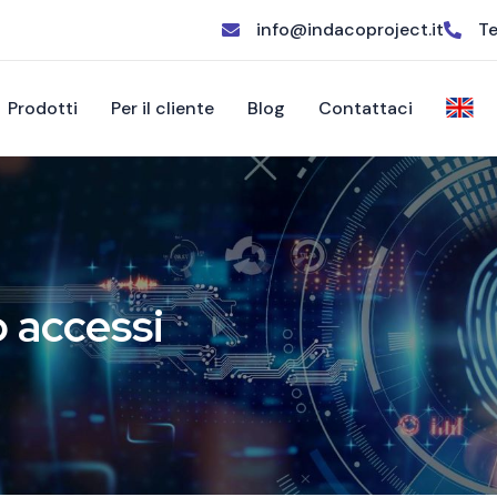
info@indacoproject.it
Te
Prodotti
Per il cliente
Blog
Contattaci
o accessi