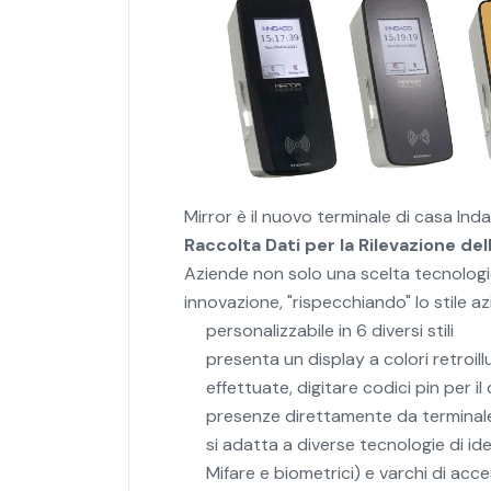
Mirror è il nuovo terminale di casa Ind
Raccolta Dati per la Rilevazione de
Aziende non solo una scelta tecnologi
innovazione, "rispecchiando" lo stile a
personalizzabile in 6 diversi stili
presenta un display a colori retroil
effettuate, digitare codici pin per il
presenze direttamente da terminal
si adatta a diverse tecnologie di ide
Mifare e biometrici) e varchi di acc