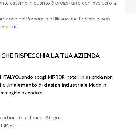
iente esterno in quanto è progettato con involucro a
nisrazione del Personale e Rilevazione Presenze web
i
Sesamo
 CHE RISPECCHIA LA TUA AZIENDA
 ITALY
Quando scegli MIRROR installi in azienda non
che un
elemento di design industriale
Made in
l'immagine aziendale.
icarbonato a Tenuta Stagna
UDP, FT