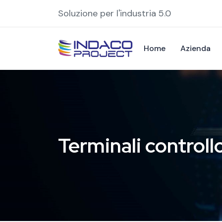
Soluzione per l'industria 5.0
Home
Azienda
Terminali controll