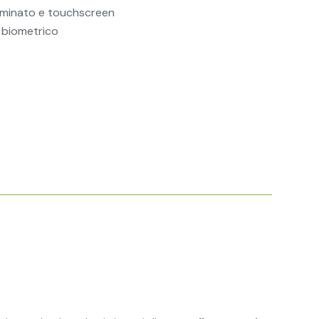
luminato e touchscreen
, biometrico