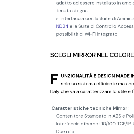
adatto ad essere installato in amb
tenuta stagna
si interfaccia con la Suite di Ammi
ND24
e la Suite di Controllo Access
possibilità di Wi-Fi integrato
SCEGLI MIRROR NEL COLORE
F
UNZIONALITÀ E DESIGN MADE IN
solo un sistema efficiente ma an
Italy che va a caratterizzare lo stile e 
Caratteristiche tecniche Mirror:
Contenitore Stampato in ABS e Pol
Interfaccia ethernet 10/100 TCP/IP, 
Due relè