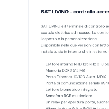
SAT LIVING - controllo acce
SAT LIVING è il terminale di controllo a
scatola elettrica ad incasso.
La cornic
l'aspetto e la personalizzazione.
Disponibile nelle due versioni con let
installato sia in interno che in estern
Lettore interno RFID 125 kHz o 13,5
Memoria DDR3 512 MB
Porta Ethernet 10/100 Auto-MDIX
Porta di comunicazione seriale RS48
Lettore biometrico integrato
Semaforo RGB multicolore
Un relay per apertura porta, suoneri
Alimentazione PoE a 9-36 Vdc con