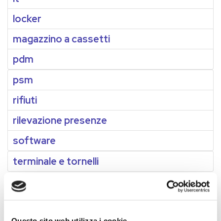
locker
magazzino a cassetti
pdm
psm
rifiuti
rilevazione presenze
software
terminale e tornelli
Questo sito web utilizza i cookie