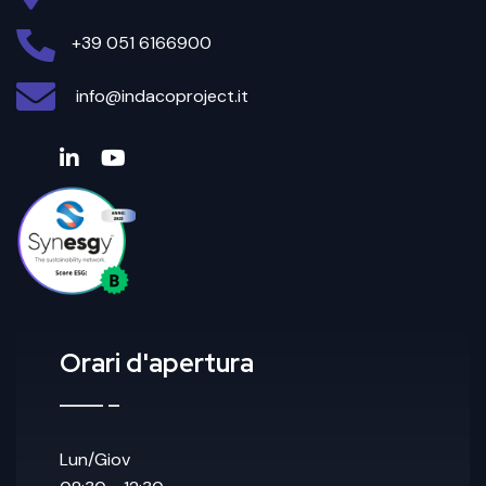
+39 051 6166900
info@indacoproject.it
Orari d'apertura
Lun/Giov