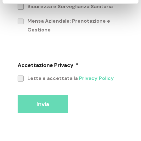
Sicurezza e Sorveglianza Sanitaria
Mensa Aziendale: Prenotazione e
Gestione
Accettazione Privacy
*
Letta e accettata la
Privacy Policy
Invia