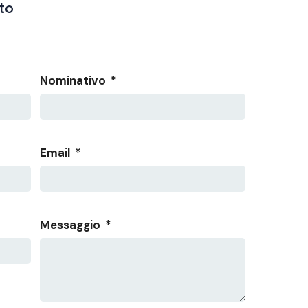
tto
Nominativo
*
Email
*
Messaggio
*