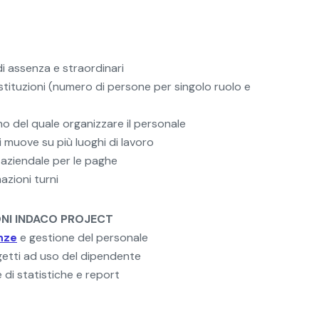
di assenza e straordinari
stituzioni (numero di persone per singolo ruolo e
rno del quale organizzare il personale
i muove su più luoghi di lavoro
 aziendale per le paghe
zioni turni
ONI INDACO PROJECT
nze
e gestione del personale
getti ad uso del dipendente
 di statistiche e report