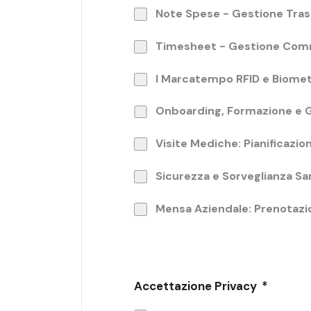
Note Spese - Gestione Tras
Timesheet - Gestione Co
I Marcatempo RFID e Biomet
Onboarding, Formazione e 
Visite Mediche: Pianificazi
Sicurezza e Sorveglianza San
Mensa Aziendale: Prenotazi
Accettazione Privacy
*