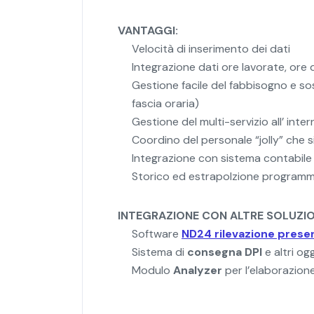
VANTAGGI:
Velocità di inserimento dei dati
Integrazione dati ore lavorate, ore 
Gestione facile del fabbisogno e so
fascia oraria)
Gestione del multi-servizio all’ inte
Coordino del personale “jolly” che s
Integrazione con sistema contabile
Storico ed estrapolzione programma
INTEGRAZIONE CON ALTRE SOLUZI
Software
ND24 rilevazione prese
Sistema di
consegna DPI
e altri og
Modulo
Analyzer
per l’elaborazione