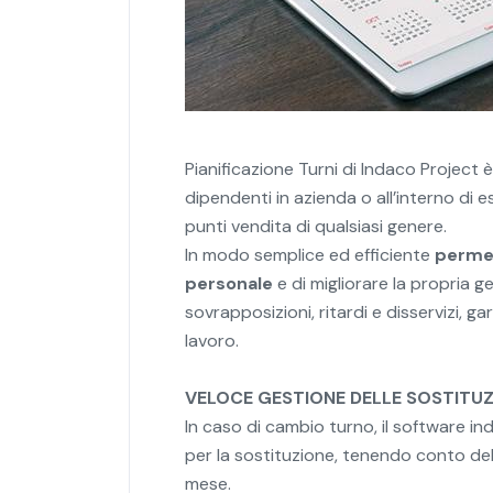
Pianificazione Turni di Indaco Project è
dipendenti in azienda o all’interno di 
punti vendita di qualsiasi genere.
In modo semplice ed efficiente
permett
personale
e di migliorare la propria g
sovrapposizioni, ritardi e disservizi, g
lavoro.
VELOCE GESTIONE DELLE SOSTITUZ
In caso di cambio turno, il software ind
per la sostituzione, tenendo conto dell
mese.