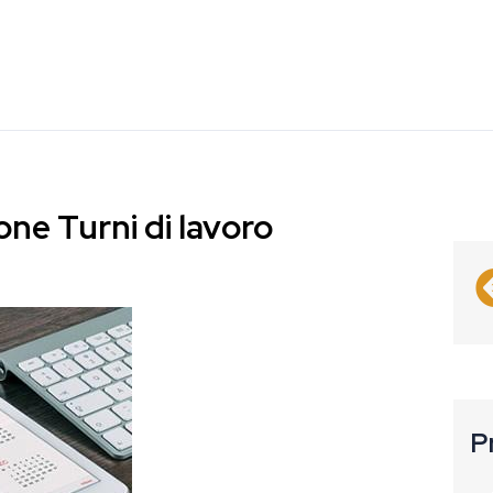
one Turni di lavoro
P