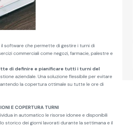
 il software che permette di gestire i turni di
esercizi commerciali come negozi, farmacie, palestre e
e di definire e pianificare tutti i turni del
estione aziendale. Una soluzione flessibile per evitare
arantendo la copertura ottimale su tutte le ore di
IONI E COPERTURA TURNI
ividua in automatico le risorse idonee e disponibili
o storico dei giorni lavorati durante la settimana e il