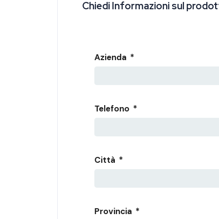
Chiedi Informazioni sul prodo
Nome prodotto di interesse
Azienda
*
Telefono
*
Città
*
Provincia
*