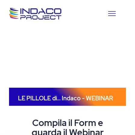
LE PILLOLE di... Indaco - WEBINAR
Compila il Form e
guarda il Webinar