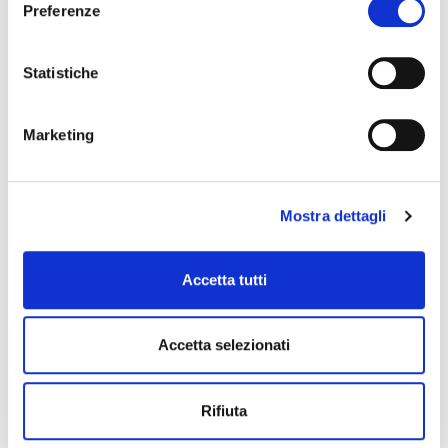
Preferenze
0
(Max. 11 Caratteri)
Statistiche
Email
*
Marketing
Cognome
*
Mostra dettagli
Accetta tutti
Azienda
*
Accetta selezionati
Telefono
*
Rifiuta