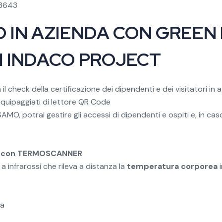
 3643
 IN AZIENDA CON GREEN 
DI INDACO PROJECT
à il check della certificazione dei dipendenti e dei visitatori i
quipaggiati di lettore QR Code
AMO, potrai gestire gli accessi di dipendenti e ospiti e, in caso 
ra con TERMOSCANNER
 infrarossi che rileva a distanza la
temperatura corporea
i
ta