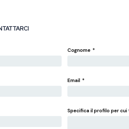
NTATTARCI
Cognome
*
Email
*
Specifica il profilo per cui