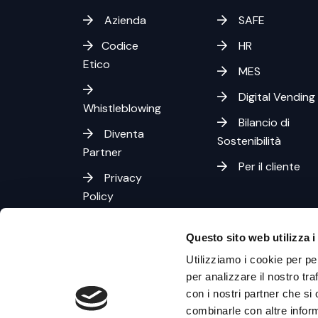
Azienda
SAFE
Codice
HR
Etico
MES
Digital Vending
Whistleblowing
Bilancio di
Diventa
Sostenibilità
Partner
Per il cliente
Privacy
Policy
Cookies
Questo sito web utilizza i
Policy
Utilizziamo i cookie per pe
per analizzare il nostro tra
con i nostri partner che si
combinarle con altre inform