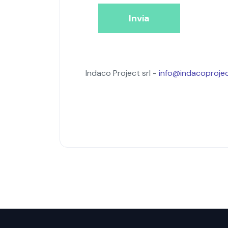
Invia
Indaco Project srl -
info@indacoprojec