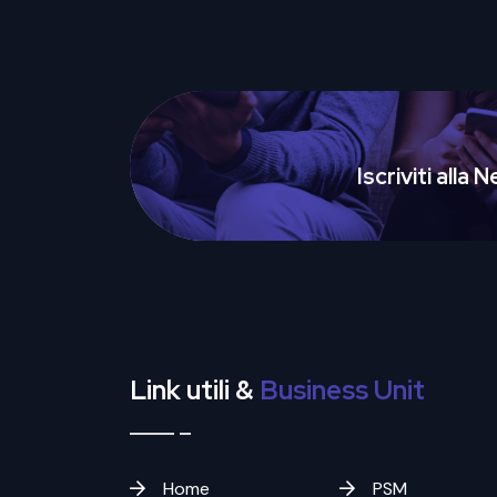
Iscriviti alla
Link utili &
Business Unit
Home
PSM