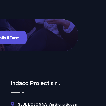
ila il Form
Indaco Project s.r.l.
SEDE BOLOGNA
: Via Bruno Buozzi