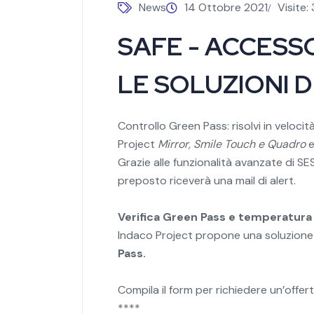
News
14 Ottobre 2021
Visite:
SAFE - ACCESSO
LE SOLUZIONI 
Controllo Green Pass: risolvi in velocit
Project
Mirror, Smile Touch e Quadro
e
Grazie alle funzionalità avanzate di SES
preposto riceverà una mail di alert.
Verifica Green Pass e temperatu
Indaco Project propone una soluzione a
Pass.
Compila il form per richiedere un’offer
****