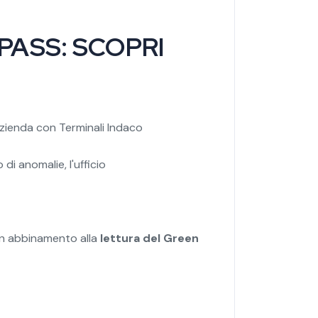
PASS: SCOPRI
n azienda con Terminali Indaco
di anomalie, l'ufficio
n abbinamento alla
lettura del Green