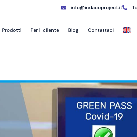
info@indacoproject.it
Te
Prodotti
Per il cliente
Blog
Contattaci