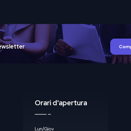
 Newsletter
Comp
Orari d'apertura
Lun/Giov