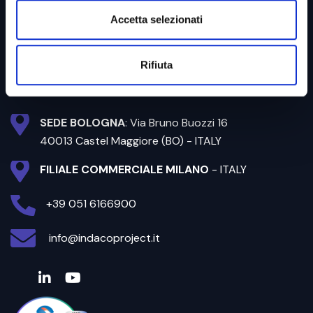
Accetta selezionati
Indaco Project s.r.l.
Rifiuta
SEDE BOLOGNA
: Via Bruno Buozzi 16
40013 Castel Maggiore (BO) - ITALY
FILIALE COMMERCIALE MILANO
- ITALY
+39 051 6166900
info@indacoproject.it