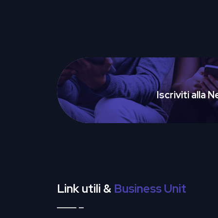
Iscriviti alla
Link utili &
Business Unit