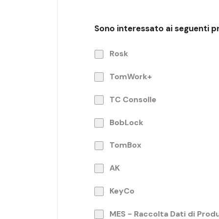
Sono interessato ai seguenti p
Rosk
TomWork+
TC Consolle
BobLock
TomBox
AK
KeyCo
MES - Raccolta Dati di Prod