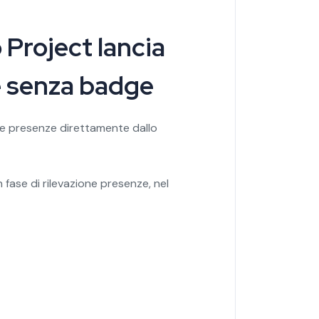
Project lancia
re senza badge
lle presenze direttamente dallo
fase di rilevazione presenze, nel