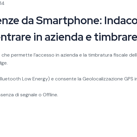
514
enze da Smartphone: Indaco 
entrare in azienda e timbra
 che permette l’accesso in azienda e la timbratura fiscale de
dge.
 (Bluetooth Low Energy) e consente la Geolocalizzazione GPS in 
enza di segnale o Offline.