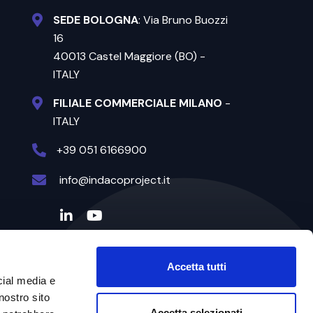
SEDE BOLOGNA
: Via Bruno Buozzi
16
40013 Castel Maggiore (BO) -
ITALY
FILIALE COMMERCIALE MILANO
-
ITALY
+39 051 6166900
info@indacoproject.it
Accetta tutti
cial media e
nostro sito
Accetta selezionati