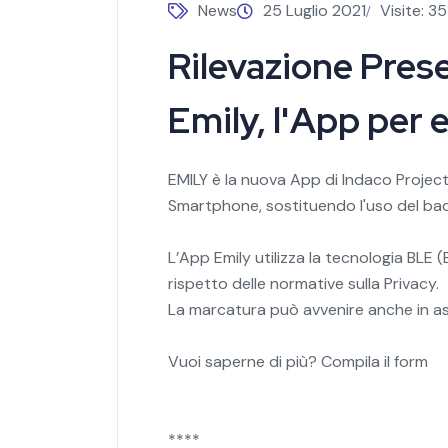
News
25 Luglio 2021
Visite: 3
Rilevazione Pres
Emily, l'App per 
EMILY è la nuova App di Indaco Project
Smartphone, sostituendo l'uso del ba
L’App Emily utilizza la tecnologia BLE
rispetto delle normative sulla Privacy.
La marcatura può avvenire anche in ass
Vuoi saperne di più? Compila il form
****