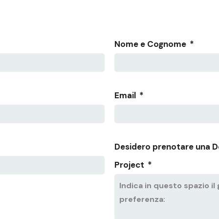
Nome e Cognome
*
Email
*
Desidero prenotare una D
Project
*