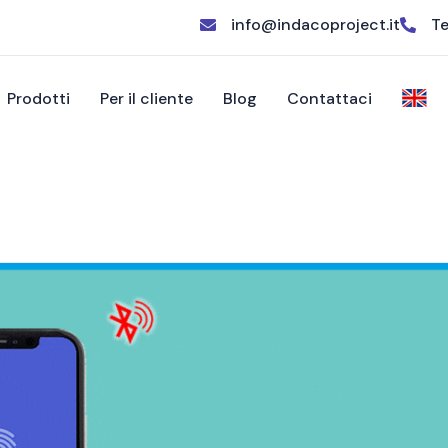
info@indacoproject.it
Te
Prodotti
Per il cliente
Blog
Contattaci