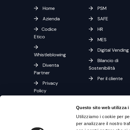
Home
PSM
Azienda
SAFE
Codice
HR
Etico
MES
Digital Vending
Whistleblowing
Bilancio di
Diventa
Sostenibilità
Partner
Per il cliente
Privacy
Policy
Cookies
Questo sito web utilizza i
Policy
Utilizziamo i cookie per pe
per analizzare il nostro tra