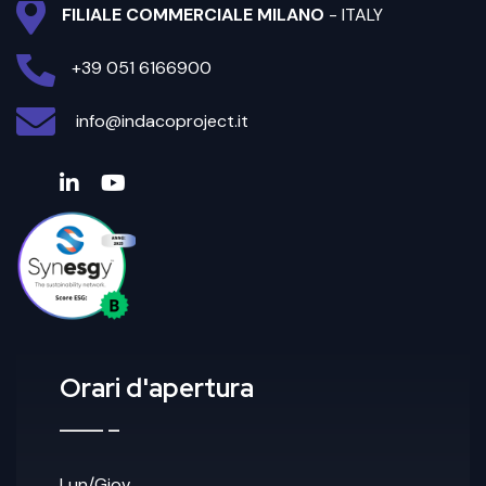
FILIALE COMMERCIALE MILANO
- ITALY
+39 051 6166900
info@indacoproject.it
Orari d'apertura
Lun/Giov