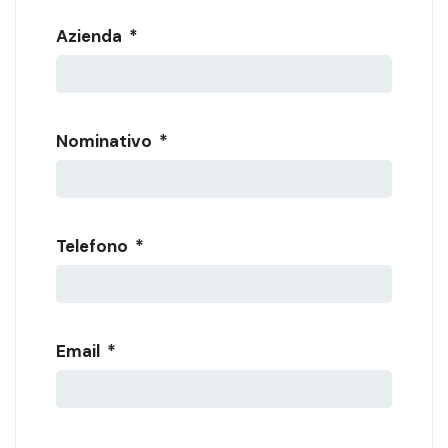
Nome prodotto di interesse
Azienda
*
Nominativo
*
Telefono
*
Email
*