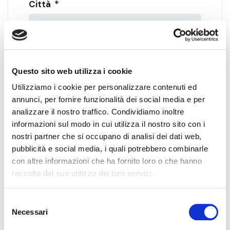
Città
*
Messaggio
*
Questo sito web utilizza i cookie
Utilizziamo i cookie per personalizzare contenuti ed
annunci, per fornire funzionalità dei social media e per
analizzare il nostro traffico. Condividiamo inoltre
informazioni sul modo in cui utilizza il nostro sito con i
nostri partner che si occupano di analisi dei dati web,
Accettazione Privacy
*
pubblicità e social media, i quali potrebbero combinarle
con altre informazioni che ha fornito loro o che hanno
Letta e accettata la
Privacy Policy
raccolto dal suo utilizzo dei loro servizi.
Selezione
Invia
Necessari
del
consenso