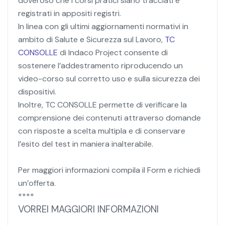
doveroso che i corsi pratici siano tracciati e
registrati in appositi registri.
In linea con gli ultimi aggiornamenti normativi in
ambito di Salute e Sicurezza sul Lavoro,
TC
CONSOLLE
di Indaco Project consente di
sostenere l’addestramento riproducendo un
video-corso sul corretto uso e sulla sicurezza dei
dispositivi.
Inoltre, TC CONSOLLE permette di verificare la
comprensione dei contenuti attraverso domande
con risposte a scelta multipla e di conservare
l’esito del test in maniera inalterabile.
Per maggiori informazioni compila il Form e richiedi
un’offerta.
****
VORREI MAGGIORI INFORMAZIONI