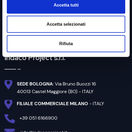
Accetta tutti
Accetta selezionati
Rifiuta
Indaco Project s.r.l.
SEDE BOLOGNA
: Via Bruno Buozzi 16
40013 Castel Maggiore (BO) - ITALY
FILIALE COMMERCIALE MILANO
- ITALY
+39 051 6166900