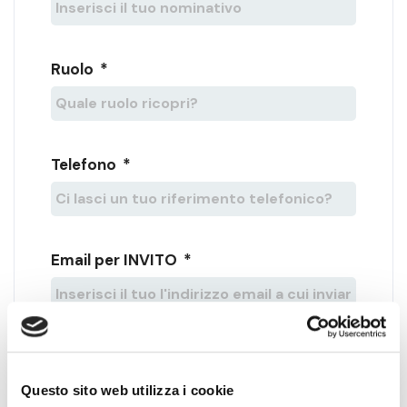
Ruolo
*
Telefono
*
Email per INVITO
*
Accettazione Privacy
*
Questo sito web utilizza i cookie
Letta e accettata la
Privacy Policy