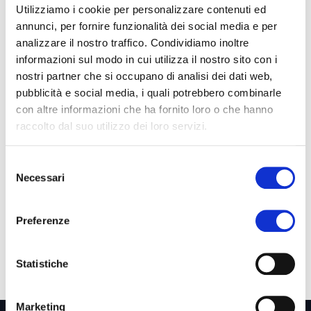
Utilizziamo i cookie per personalizzare contenuti ed
annunci, per fornire funzionalità dei social media e per
analizzare il nostro traffico. Condividiamo inoltre
Invia
informazioni sul modo in cui utilizza il nostro sito con i
nostri partner che si occupano di analisi dei dati web,
pubblicità e social media, i quali potrebbero combinarle
con altre informazioni che ha fornito loro o che hanno
Indaco Project srl
raccolto dal suo utilizzo dei loro servizi.
-
info@indacoproject.it
-
www.indacoproject.it
Selezione
Necessari
del
consenso
Preferenze
Statistiche
Marketing