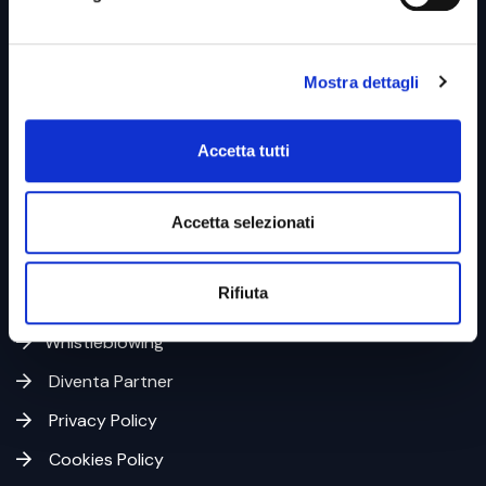
Mostra dettagli
Link utili &
Business Unit
Accetta tutti
Accetta selezionati
Home
Azienda
Rifiuta
Codice Etico
Whistleblowing
Diventa Partner
Privacy Policy
Cookies Policy