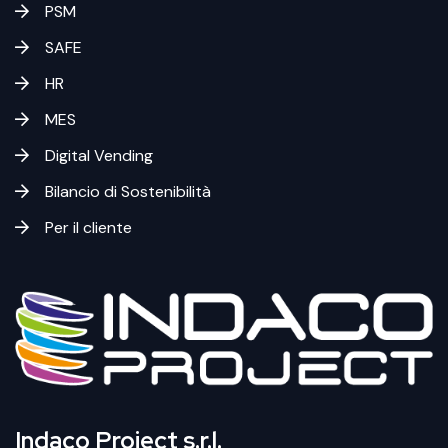
PSM
SAFE
HR
MES
Digital Vending
Bilancio di Sostenibilità
Per il cliente
Indaco Project s.r.l.