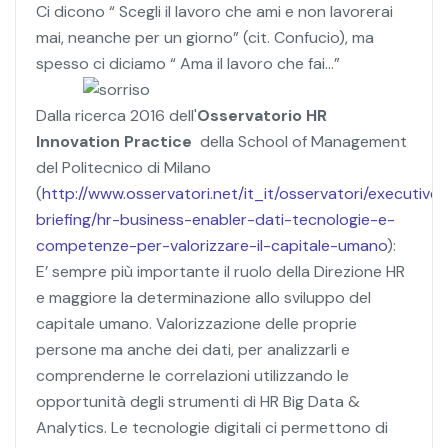
Ci dicono “ Scegli il lavoro che ami e non lavorerai
mai, neanche per un giorno” (cit. Confucio), ma
spesso ci diciamo “ Ama il lavoro che fai…”
Dalla ricerca 2016 dell'
Osservatorio HR
Innovation Practice
della School of Management
del Politecnico di Milano
(
http://www.osservatori.net/it_it/osservatori/executive-
briefing/hr-business-enabler-dati-tecnologie-e-
competenze-per-valorizzare-il-capitale-umano
):
E’ sempre più importante il ruolo della Direzione HR
e maggiore la determinazione allo sviluppo del
capitale umano. Valorizzazione delle proprie
persone ma anche dei dati, per analizzarli e
comprenderne le correlazioni utilizzando le
opportunità degli strumenti di HR Big Data &
Analytics. Le tecnologie digitali ci permettono di