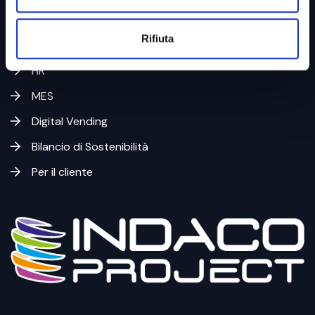
PSM
Rifiuta
SAFE
HR
MES
Digital Vending
Bilancio di Sostenibilità
Per il cliente