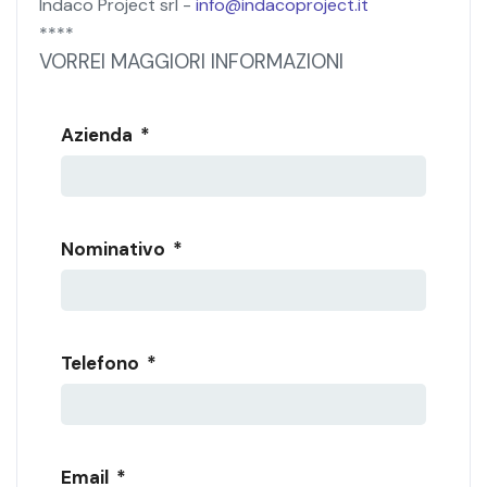
Indaco Project srl -
info@indacoproject.it
****
VORREI MAGGIORI INFORMAZIONI
Azienda
*
Nominativo
*
Telefono
*
Email
*