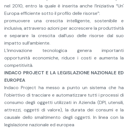
nel 2010, entro la quale è inserita anche l’iniziativa “Un'
Europa efficiente sotto il profilo delle risorse”:
promuovere una crescita intelligente, sostenibile e
inclusiva, attraverso azioni per accrescere la produttività
e separare la crescita dall’uso delle risorse dal suo
impatto sull’ambiente.
L’innovazione tecnologica genera importanti
opportunità economiche, riduce i costi e aumenta la
competitività.
INDACO PROJECT E LA LEGISLAZIONE NAZIONALE ED
EUROPEA
Indaco Project ha messo a punto un sistema che ha
l’obiettivo di tracciare e automatizzare tutti i processi di
consumo degli oggetti utilizzati in Azienda (DPI, utensili,
attrezzi, oggetti di valore), la durata dei consumi e la
causale dello smaltimento degli oggetti.
In linea con la
legislazione nazionale ed europea