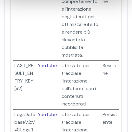
comportamento
ne
e l'interazione
degli utenti, per
ottimizzare il sito
e rendere più
rilevante la
pubblicità
mostrata.
LAST_RE
YouTube
Utilizzato per
Sessio
SULT_EN
tracciare
ne
TRY_KEY
l'interazione
[x2]
dell'utente con i
contenuti
incorporati.
LogsData
YouTube
Utilizzato per
Persist
baseV2:V
tracciare
ente
#||LogsR
l'interazione