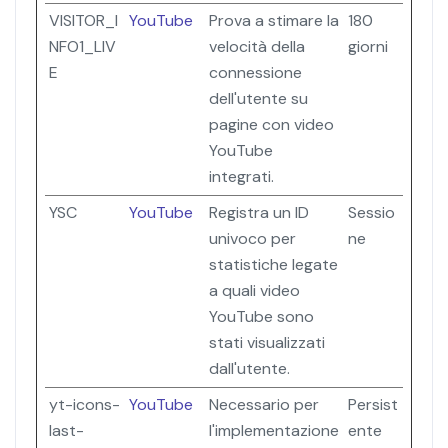
VISITOR_I
YouTube
Prova a stimare la
180
NFO1_LIV
velocità della
giorni
E
connessione
dell'utente su
pagine con video
YouTube
integrati.
YSC
YouTube
Registra un ID
Sessio
univoco per
ne
statistiche legate
a quali video
YouTube sono
stati visualizzati
dall'utente.
yt-icons-
YouTube
Necessario per
Persist
last-
l'implementazione
ente