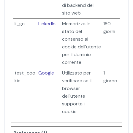
di backend del
sito web.
li_gc
LinkedIn
Memorizza lo
180
stato del
giorni
consenso ai
cookie dell'utente
per il dominio
corrente
test_coo
Google
Utilizzato per
1
kie
verificare se il
giorno
browser
dell'utente
supporta i
cookie.
Preferenze (1)