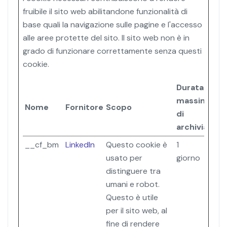
fruibile il sito web abilitandone funzionalità di
base quali la navigazione sulle pagine e l'accesso
alle aree protette del sito. Il sito web non è in
grado di funzionare correttamente senza questi
cookie.
Durata
massima
Nome
Fornitore
Scopo
di
archiviazion
__cf_bm
LinkedIn
Questo cookie è
1
usato per
giorno
distinguere tra
umani e robot.
Questo è utile
per il sito web, al
fine di rendere