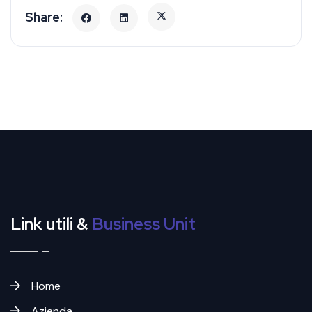
Link utili &
Business Unit
Home
Azienda