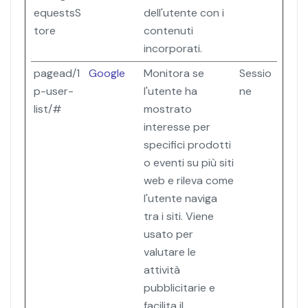
equestsS
dell'utente con i
tore
contenuti
incorporati.
pagead/1
Google
Monitora se
Sessio
p-user-
l'utente ha
ne
list/#
mostrato
interesse per
specifici prodotti
o eventi su più siti
web e rileva come
l'utente naviga
tra i siti. Viene
usato per
valutare le
attività
pubblicitarie e
facilita il