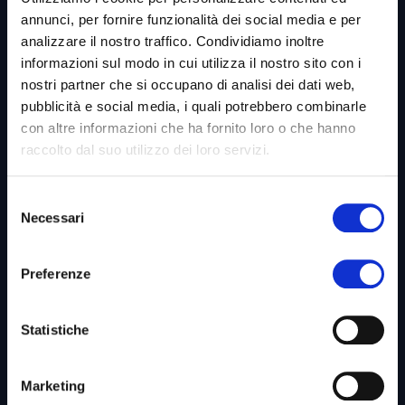
annunci, per fornire funzionalità dei social media e per
analizzare il nostro traffico. Condividiamo inoltre
informazioni sul modo in cui utilizza il nostro sito con i
Link utili &
Business Unit
nostri partner che si occupano di analisi dei dati web,
pubblicità e social media, i quali potrebbero combinarle
con altre informazioni che ha fornito loro o che hanno
raccolto dal suo utilizzo dei loro servizi.
Home
Azienda
Selezione
Necessari
del
Codice Etico
consenso
Whistleblowing
Preferenze
Diventa Partner
Privacy Policy
Statistiche
Cookies Policy
Marketing
PSM