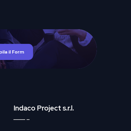
ila il Form
Indaco Project s.r.l.