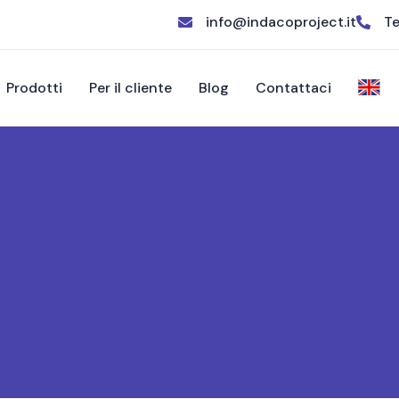
info@indacoproject.it
Te
Prodotti
Per il cliente
Blog
Contattaci