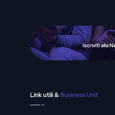
Iscriviti alla
Link utili &
Business Unit