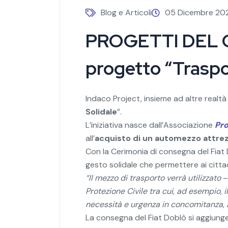
Blog e Articoli
05 Dicembre 20
PROGETTI DEL CU
progetto “Traspo
Indaco Project, insieme ad altre realt
Solidale
”.
L’iniziativa nasce dall’Associazione
Pro
all’
acquisto di un automezzo attre
Con la Cerimonia di consegna del Fiat 
gesto solidale che permettere ai cittadi
“Il mezzo di trasporto verrà utilizzato
–
Protezione Civile tra cui, ad esempio, i
necessità e urgenza in concomitanza, 
La consegna del Fiat Doblò si aggiunge a