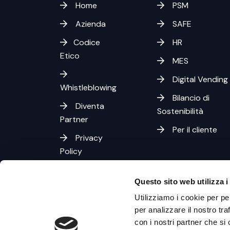
Home
PSM
Azienda
SAFE
Codice
HR
Etico
MES
Digital Vending
Whistleblowing
Bilancio di
Diventa
Sostenibilità
Partner
Per il cliente
Privacy
Policy
Cookies
Questo sito web utilizza i
Policy
Utilizziamo i cookie per pe
per analizzare il nostro tra
con i nostri partner che si