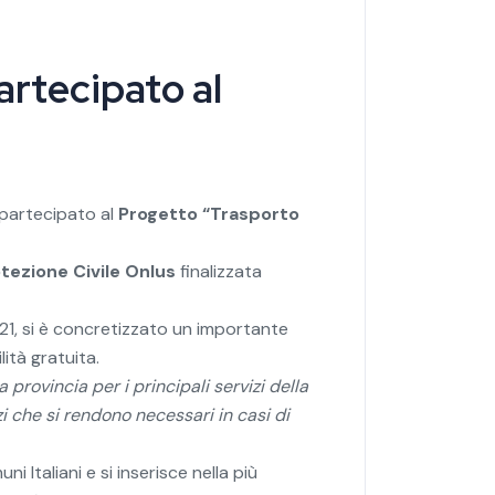
rtecipato al
 partecipato al
Progetto “Trasporto
tezione Civile Onlus
finalizzata
21, si è concretizzato un importante
ità gratuita.
 provincia per i principali servizi della
zi che si rendono necessari in casi di
 Italiani e si inserisce nella più