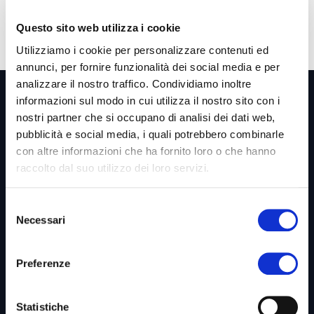
Questo sito web utilizza i cookie
Utilizziamo i cookie per personalizzare contenuti ed
annunci, per fornire funzionalità dei social media e per
analizzare il nostro traffico. Condividiamo inoltre
informazioni sul modo in cui utilizza il nostro sito con i
nostri partner che si occupano di analisi dei dati web,
pubblicità e social media, i quali potrebbero combinarle
con altre informazioni che ha fornito loro o che hanno
Link utili &
Business Unit
raccolto dal suo utilizzo dei loro servizi.
Selezione
Necessari
del
Home
consenso
Azienda
Preferenze
Codice Etico
Whistleblowing
Statistiche