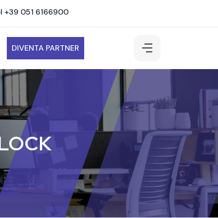
l +39 051 6166900
DIVENTA PARTNER
OBLOCK